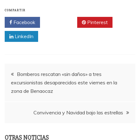
COMPARTIR
Facebook
Twitter
Pinterest
LinkedIn
Navegación
Bomberos rescatan «sin daños» a tres
excursionistas desaparecidos este viernes en la
de
zona de Benaocaz
entradas
Convivencia y Navidad bajo las estrellas
OTRAS NOTICIAS