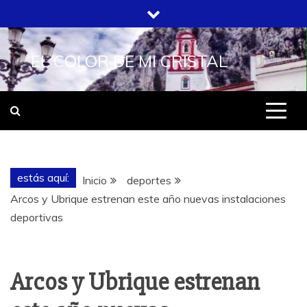
Saltar
al
contenido
EL COLOR DE MI CRISTAL
estás aquí:
Inicio
deportes
Arcos y Ubrique estrenan este año nuevas instalaciones
deportivas
Arcos y Ubrique estrenan