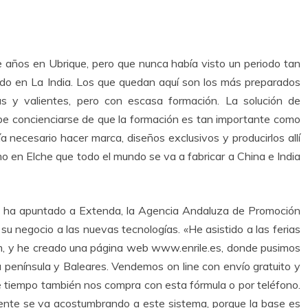
e años en Ubrique, pero que nunca había visto un periodo tan
ndo en La India. Los que quedan aquí son los más preparados
s y valientes, pero con escasa formación. La solución de
be concienciarse de que la formación es tan importante como
a necesario hacer marca, diseños exclusivos y producirlos allí
o en Elche que todo el mundo se va a fabricar a China e India
 se ha apuntado a Extenda, la Agencia Andaluza de Promoción
su negocio a las nuevas tecnologías. «He asistido a las ferias
m, y he creado una página web www.enrile.es, donde pusimos
a península y Baleares. Vendemos on line con envío gratuito y
e tiempo también nos compra con esta fórmula o por teléfono.
gente se va acostumbrando a este sistema, porque la base es