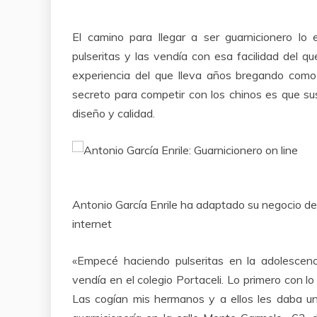
El camino para llegar a ser guarnicionero lo 
pulseritas y las vendía con esa facilidad del q
experiencia del que lleva años bregando com
secreto para competir con los chinos es que s
diseño y calidad.
Antonio García Enrile ha adaptado su negocio de
internet
«Empecé haciendo pulseritas en la adolescen
vendía en el colegio Portaceli. Lo primero con l
Las cogían mis hermanos y a ellos les daba un