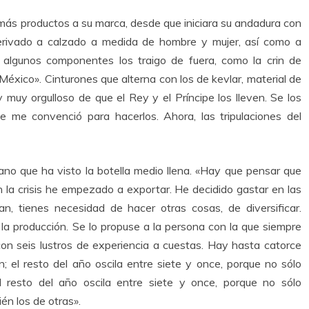
más productos a su marca, desde que iniciara su andadura con
 derivado a calzado a medida de hombre y mujer, así como a
algunos componentes los traigo de fuera, como la crin de
México». Cinturones que alterna con los de kevlar, material de
 muy orgulloso de que el Rey y el Príncipe los lleven. Se los
 me convenció para hacerlos. Ahora, las tripulaciones del
lano que ha visto la botella medio llena. «Hay que pensar que
 la crisis he empezado a exportar. He decidido gastar en las
an, tienes necesidad de hacer otras cosas, de diversificar.
la producción. Se lo propuse a la persona con la que siempre
on seis lustros de experiencia a cuestas. Hay hasta catorce
; el resto del año oscila entre siete y once, porque no sólo
l resto del año oscila entre siete y once, porque no sólo
én los de otras».