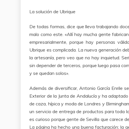
La solución de Ubrique
De todas formas, dice que lleva trabajando doc
malo como este. «Allí hay mucha gente fabrica
empresarialmente, porque hay personas válida
Ubrique es complicada. La nueva generación de
la artesanía, pero veo que no hay inquietud. Serí
sin depender de terceros, porque luego pasa com
y se quedan solos».
Además de diversificar, Antonio García Enrile
Exterior de la Junta de Andalucía y ha adaptado 
de caza, hípica y moda de Londres y Birmingha
un servicio de entrega de productos para toda l
es curioso porque gente de Sevilla que carece d
La página ha hecho una buena facturación; la 