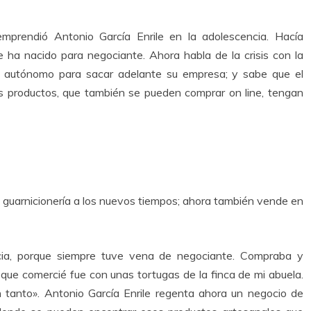
emprendió Antonio García Enrile en la adolescencia. Hacía
ue ha nacido para negociante. Ahora habla de la crisis con la
o autónomo para sacar adelante su empresa; y sabe que el
us productos, que también se pueden comprar on line, tengan
 guarnicionería a los nuevos tiempos; ahora también vende en
cia, porque siempre tuve vena de negociante. Compraba y
o que comercié fue con unas tortugas de la finca de mi abuela.
 tanto». Antonio García Enrile regenta ahora un negocio de