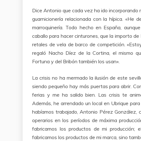
Dice Antonio que cada vez ha ido incorporando 
guarnicionería relacionada con la hípica. «He
marroquinería. Todo hecho en España, aunque 
caballo para hacer cinturones, que la importo de 
retales de vela de barco de competición. «Estoy
regaló Nacho Díez de la Cortina, el mismo que
Fortuna y del Bribón también los usan».
La crisis no ha mermado la ilusión de este sevil
siendo pequeño hay más puertas para abrir. Con
ferias y me ha salido bien. Las crisis te anim
Además, he arrendado un local en Ubrique para 
habíamos trabajado, Antonio Pérez González, c
operarios en los períodos de máxima producción
fabricamos los productos de mi producción; e
fabricamos los productos de mi marca, sino tambi