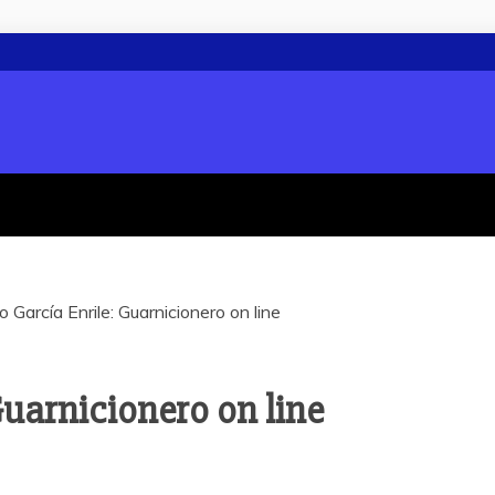
 García Enrile: Guarnicionero on line
Guarnicionero on line