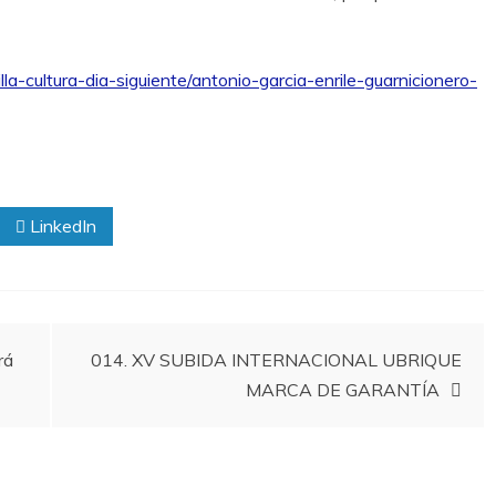
a-cultura-dia-siguiente/antonio-garcia-enrile-guarnicionero-
LinkedIn
rá
014. XV SUBIDA INTERNACIONAL UBRIQUE
MARCA DE GARANTÍA