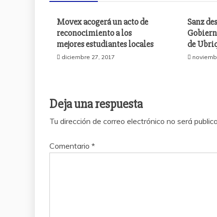
Movex acogerá un acto de
Sanz des
reconocimiento a los
Gobierno
mejores estudiantes locales
de Ubri
diciembre 27, 2017
noviembr
Deja una respuesta
Tu dirección de correo electrónico no será public
Comentario
*