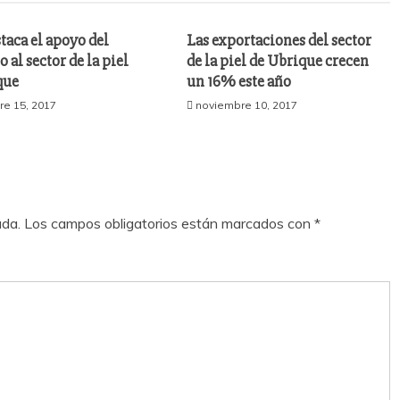
taca el apoyo del
Las exportaciones del sector
 al sector de la piel
de la piel de Ubrique crecen
que
un 16% este año
e 15, 2017
noviembre 10, 2017
ada.
Los campos obligatorios están marcados con
*