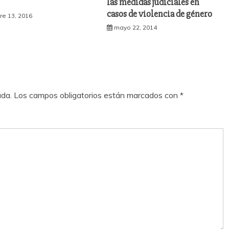
las medidas judiciales en
casos de violencia de género
re 13, 2016
mayo 22, 2014
ada.
Los campos obligatorios están marcados con
*