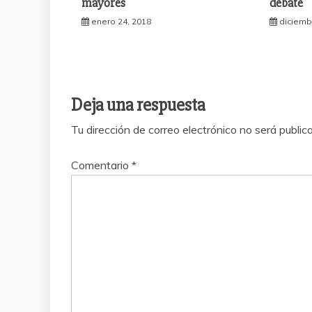
mayores
debate
enero 24, 2018
diciemb
Deja una respuesta
Tu dirección de correo electrónico no será public
Comentario
*