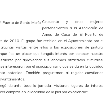
Cincuenta y cinco mujeres
pertenecientes a la Asociación de
Amas de Casa de El Puerto de
re de 2010. El grupo fue recibido en el Ayuntamiento por el
algunas visitas, entre ellas a las exposiciones de pintura.
orque "es un placer que tengáis interés por conocer nuestro
sfuerzo por aprovechar sus enormes atractivos culturales,
, se interesaron por el asociacionismo que se da en la localidad
nto obtenido. También preguntaron al regidor cuestiones
 ayuntamientos.
ongó durante toda la jornada. Visitaron lugares de interés,
r compras en la localidad de la piel por excelencia".