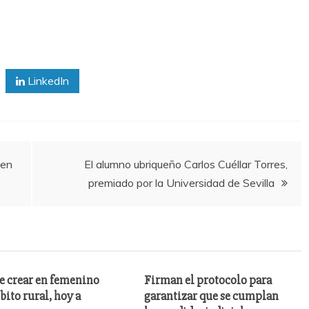
LinkedIn
 en
El alumno ubriqueño Carlos Cuéllar Torres,
premiado por la Universidad de Sevilla
de crear en femenino
Firman el protocolo para
bito rural, hoy a
garantizar que se cumplan