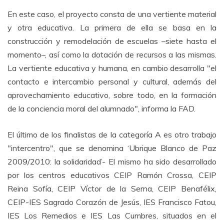
En este caso, el proyecto consta de una vertiente material
y otra educativa. La primera de ella se basa en la
construcción y remodelación de escuelas –siete hasta el
momento–, así como la dotación de recursos a las mismas.
La vertiente educativa y humana, en cambio desarrolla "el
contacto e intercambio personal y cultural, además del
aprovechamiento educativo, sobre todo, en la formación
de la conciencia moral del alumnado", informa la FAD.
El último de los finalistas de la categoría A es otro trabajo
"intercentro", que se denomina ‘Ubrique Blanco de Paz
2009/2010: la solidaridad’- El mismo ha sido desarrollado
por los centros educativos CEIP Ramón Crossa, CEIP
Reina Sofía, CEIP Víctor de la Serna, CEIP Benafélix,
CEIP-IES Sagrado Corazón de Jesús, IES Francisco Fatou,
IES Los Remedios e IES Las Cumbres, situados en el