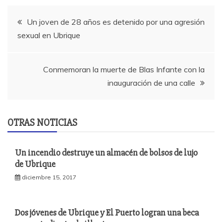
Navegación
Un joven de 28 años es detenido por una agresión
sexual en Ubrique
de
entradas
Conmemoran la muerte de Blas Infante con la
inauguración de una calle
OTRAS NOTICIAS
Un incendio destruye un almacén de bolsos de lujo
de Ubrique
diciembre 15, 2017
Dos jóvenes de Ubrique y El Puerto logran una beca