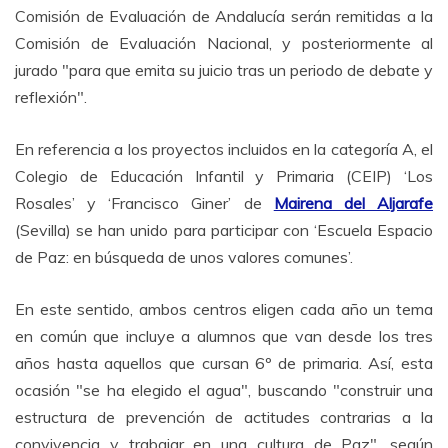
Comisión de Evaluación de Andalucía serán remitidas a la
Comisión de Evaluación Nacional, y posteriormente al
jurado "para que emita su juicio tras un periodo de debate y
reflexión".
En referencia a los proyectos incluidos en la categoría A, el
Colegio de Educación Infantil y Primaria (CEIP) ‘Los
Rosales’ y ‘Francisco Giner’ de
Mairena del Aljarafe
(Sevilla) se han unido para participar con ‘Escuela Espacio
de Paz: en búsqueda de unos valores comunes’.
En este sentido, ambos centros eligen cada año un tema
en común que incluye a alumnos que van desde los tres
años hasta aquellos que cursan 6º de primaria. Así, esta
ocasión "se ha elegido el agua", buscando "construir una
estructura de prevención de actitudes contrarias a la
convivencia y trabajar en una cultura de Paz", según