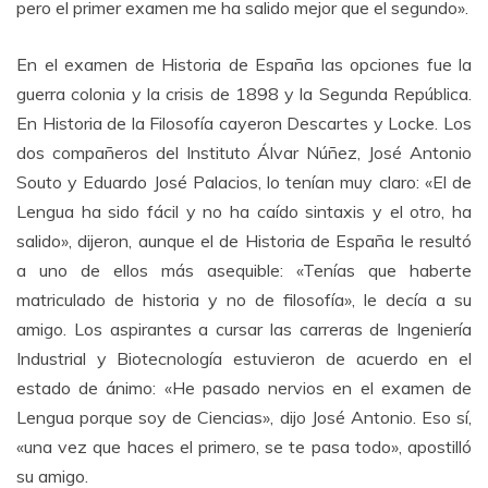
pero el primer examen me ha salido mejor que el segundo».
En el examen de Historia de España las opciones fue la
guerra colonia y la crisis de 1898 y la Segunda República.
En Historia de la Filosofía cayeron Descartes y Locke. Los
dos compañeros del Instituto Álvar Núñez, José Antonio
Souto y Eduardo José Palacios, lo tenían muy claro: «El de
Lengua ha sido fácil y no ha caído sintaxis y el otro, ha
salido», dijeron, aunque el de Historia de España le resultó
a uno de ellos más asequible: «Tenías que haberte
matriculado de historia y no de filosofía», le decía a su
amigo. Los aspirantes a cursar las carreras de Ingeniería
Industrial y Biotecnología estuvieron de acuerdo en el
estado de ánimo: «He pasado nervios en el examen de
Lengua porque soy de Ciencias», dijo José Antonio. Eso sí,
«una vez que haces el primero, se te pasa todo», apostilló
su amigo.