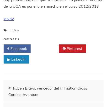
de la UCA es ponerlo en marcha en el curso 2012/2013.
la voz
La Voz
COMPARTIR
Facebook
Twitter
Pinterest
LinkedIn
Navegación
Rubén Bravo, vencedor del III Triatlón Cross
Cardela Aventura
de