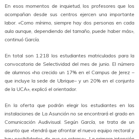
En esos momentos de inquietud, los profesores que los
acompañan desde sus centros ejercen una importante
labor. «Como mínimo, siempre hay dos personas en cada
aula aunque, dependiendo del tamaño, puede haber más»,
continuó García.
En total son 1.218 los estudiantes matriculados para la
convocatoria de Selectividad del mes de junio. El número
de alumnos «ha crecido un 17% en el Campus de Jerez –
que incluye la sede de Ubrique– y un 20% en el conjunto
de la UCA», explicó el orientador.
En la oferta que podrán elegir los estudiantes en las
instalaciones de La Asunción no se encontrará el grado en
Comunicación Audivisual. Según García, se trata de un
asunto que «tendrá que afrontar el nuevo equipo rectoral y
hay posibilidades de que se retrase». La primera intención