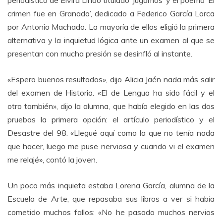
periodístico de Elvira Lindo titulado ‘Jugamos’ y el poema ‘El
crimen fue en Granada’, dedicado a Federico García Lorca
por Antonio Machado. La mayoría de ellos eligió la primera
alternativa y la inquietud lógica ante un examen al que se
presentan con mucha presión se desinfló al instante.
«Espero buenos resultados», dijo Alicia Jaén nada más salir
del examen de Historia. «El de Lengua ha sido fácil y el
otro también», dijo la alumna, que había elegido en las dos
pruebas la primera opción: el artículo periodístico y el
Desastre del 98. «Llegué aquí como la que no tenía nada
que hacer, luego me puse nerviosa y cuando vi el examen
me relajé», contó la joven.
Un poco más inquieta estaba Lorena García, alumna de la
Escuela de Arte, que repasaba sus libros a ver si había
cometido muchos fallos: «No he pasado muchos nervios