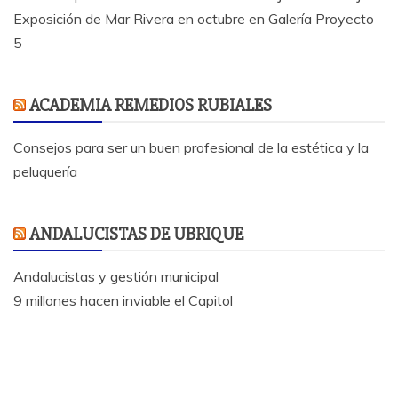
Exposición de Mar Rivera en octubre en Galería Proyecto
5
ACADEMIA REMEDIOS RUBIALES
Consejos para ser un buen profesional de la estética y la
peluquería
ANDALUCISTAS DE UBRIQUE
Andalucistas y gestión municipal
9 millones hacen inviable el Capitol