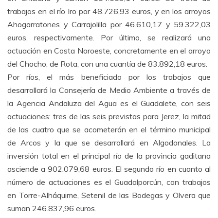
trabajos en el río Iro por 48.726,93 euros, y en los arroyos
Ahogarratones y Carrajolilla por 46.610,17 y 59.322,03
euros, respectivamente. Por último, se realizará una
actuación en Costa Noroeste, concretamente en el arroyo
del Chocho, de Rota, con una cuantía de 83.892,18 euros.
Por ríos, el más beneficiado por los trabajos que
desarrollará la Consejería de Medio Ambiente a través de
la Agencia Andaluza del Agua es el Guadalete, con seis
actuaciones: tres de las seis previstas para Jerez, la mitad
de las cuatro que se acometerán en el término municipal
de Arcos y la que se desarrollará en Algodonales. La
inversión total en el principal río de la provincia gaditana
asciende a 902.079,68 euros. El segundo río en cuanto al
número de actuaciones es el Guadalporcún, con trabajos
en Torre-Alháquime, Setenil de las Bodegas y Olvera que
suman 246.837,96 euros.