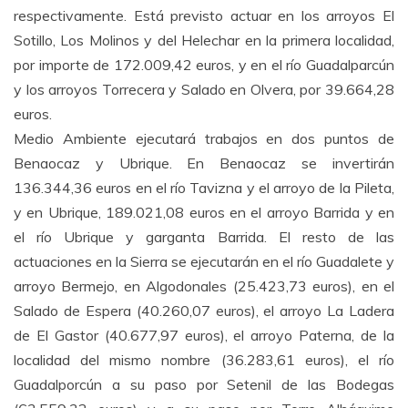
respectivamente. Está previsto actuar en los arroyos El
Sotillo, Los Molinos y del Helechar en la primera localidad,
por importe de 172.009,42 euros, y en el río Guadalparcún
y los arroyos Torrecera y Salado en Olvera, por 39.664,28
euros.
Medio Ambiente ejecutará trabajos en dos puntos de
Benaocaz y Ubrique. En Benaocaz se invertirán
136.344,36 euros en el río Tavizna y el arroyo de la Pileta,
y en Ubrique, 189.021,08 euros en el arroyo Barrida y en
el río Ubrique y garganta Barrida. El resto de las
actuaciones en la Sierra se ejecutarán en el río Guadalete y
arroyo Bermejo, en Algodonales (25.423,73 euros), en el
Salado de Espera (40.260,07 euros), el arroyo La Ladera
de El Gastor (40.677,97 euros), el arroyo Paterna, de la
localidad del mismo nombre (36.283,61 euros), el río
Guadalporcún a su paso por Setenil de las Bodegas