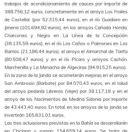
trabajos de acondicionamiento de cauces por importe de
388.756,12 euros, concretamente en el arroyo Los Frailes
de Castellar (por 52.315,44 euros), en el río Guadiaro en
Jimena (101.694,92 euros), en los arroyos Cañada Honda,
Charcones y Negro en La Línea de la Concepción
(38.135,59 euros), en el río Los Caños o Palmones en Los
Barrios (21.186,44 euros), el arroyo el Almarchal de Tarifa
(80.508,47 euros) y en el río Pícaro y arroyos Cachón,
Marchenilla y La Menacha de Algeciras (94.915,25 euros).
En la zona de la Janda se acometerán mejoras en el arroyo
San Ambrosio (Barbate) por 84.070,43 euros, en el talud
del arroyo pedanía Libreros (Vejer) por 38.117,18 y en el
arroyo de los Nacimientos de Medina Sidonia por importe
de 43.443,40 euros. En total, en los arroyos de la Janda se
invertirán 165.631,01 euros.
Las tres actuaciones previstas en la Bahía se desarrollarán
en Chiclana y suman 154.659,14 euros. Se trata de