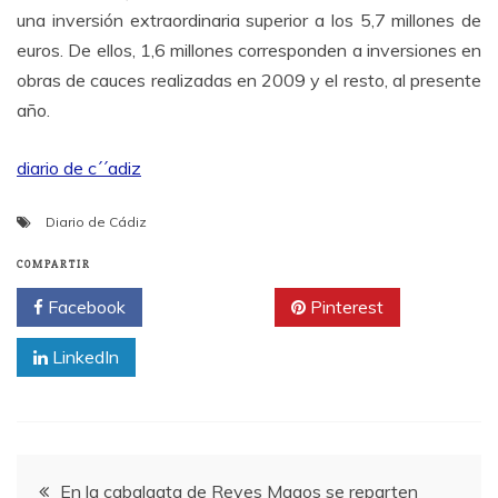
una inversión extraordinaria superior a los 5,7 millones de
euros. De ellos, 1,6 millones corresponden a inversiones en
obras de cauces realizadas en 2009 y el resto, al presente
año.
diario de c´´adiz
Diario de Cádiz
COMPARTIR
Facebook
Twitter
Pinterest
LinkedIn
Navegación
En la cabalgata de Reyes Magos se reparten