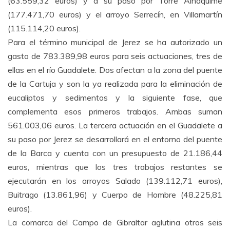
(63.559,32 euros) y a su paso por Torre Alháquime
(177.471,70 euros) y el arroyo Serrecín, en Villamartín
(115.114,20 euros).
Para el término municipal de Jerez se ha autorizado un
gasto de 783.389,98 euros para seis actuaciones, tres de
ellas en el río Guadalete. Dos afectan a la zona del puente
de la Cartuja y son la ya realizada para la eliminación de
eucaliptos y sedimentos y la siguiente fase, que
complementa esos primeros trabajos. Ambas suman
561.003,06 euros. La tercera actuación en el Guadalete a
su paso por Jerez se desarrollará en el entorno del puente
de la Barca y cuenta con un presupuesto de 21.186,44
euros, mientras que los tres trabajos restantes se
ejecutarán en los arroyos Salado (139.112,71 euros),
Buitrago (13.861,96) y Cuerpo de Hombre (48.225,81
euros).
La comarca del Campo de Gibraltar aglutina otros seis