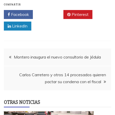
COMPARTIR
Facebook
Twitter
Pinterest
LinkedIn
Navegación
Montero inaugura el nuevo consultorio de Jédula
de
Carlos Carretero y otros 14 procesados quieren
entradas
pactar su condena con el fiscal
OTRAS NOTICIAS