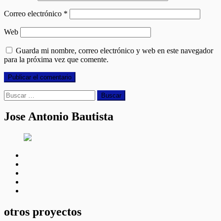
Correo electrónico
*
Web
Guarda mi nombre, correo electrónico y web en este navegador
para la próxima vez que comente.
Buscar:
Jose Antonio Bautista
facebook
twitter
linkedin
instagram
youtube
otros proyectos