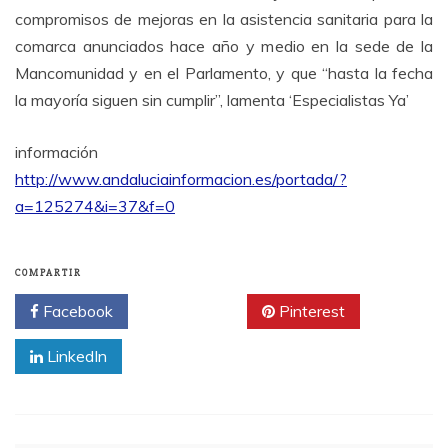
compromisos de mejoras en la asistencia sanitaria para la
comarca anunciados hace año y medio en la sede de la
Mancomunidad y en el Parlamento, y que “hasta la fecha
la mayoría siguen sin cumplir”, lamenta ‘Especialistas Ya’
información
http://www.andaluciainformacion.es/portada/?
a=125274&i=37&f=0
COMPARTIR
Facebook
Twitter
Pinterest
LinkedIn