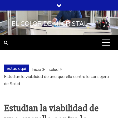
Saltar
al
contenido
EL COLOR DE MI CRISTAL
estás aquí:
Inicio
salud
Estudian la viabilidad de una querella contra la consejera
de Salud
Estudian la viabilidad de