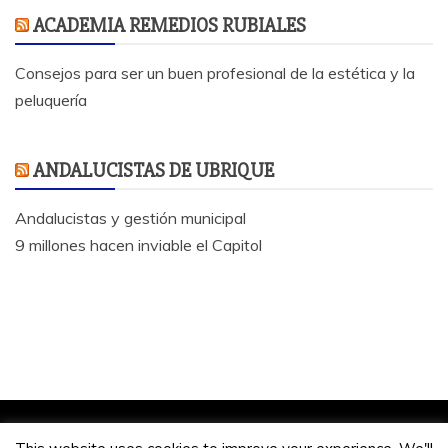
ACADEMIA REMEDIOS RUBIALES
Consejos para ser un buen profesional de la estética y la
peluquería
ANDALUCISTAS DE UBRIQUE
Andalucistas y gestión municipal
9 millones hacen inviable el Capitol
Jose Antonio Bautista 2020.