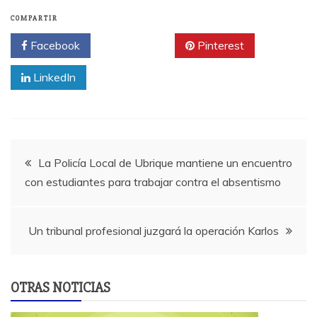
COMPARTIR
Facebook
Twitter
Pinterest
LinkedIn
Navegación
La Policía Local de Ubrique mantiene un encuentro
con estudiantes para trabajar contra el absentismo
de
entradas
Un tribunal profesional juzgará la operación Karlos
OTRAS NOTICIAS