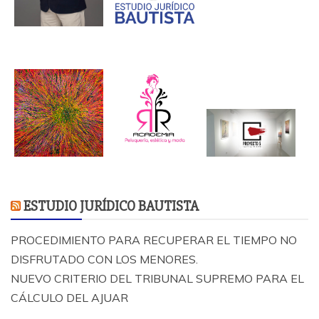
ESTUDIO JURÍDICO BAUTISTA
PROCEDIMIENTO PARA RECUPERAR EL TIEMPO NO
DISFRUTADO CON LOS MENORES.
NUEVO CRITERIO DEL TRIBUNAL SUPREMO PARA EL
CÁLCULO DEL AJUAR