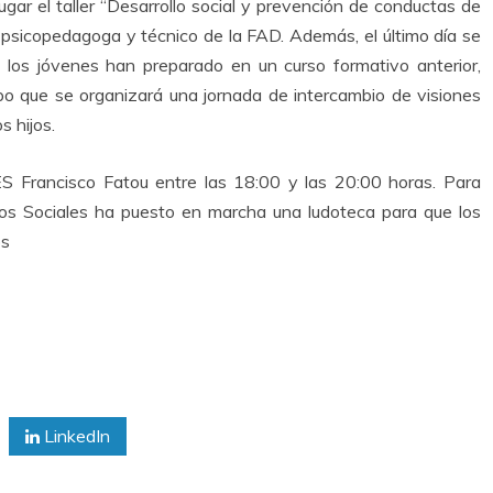
ugar el taller “Desarrollo social y prevención de conductas de
 psicopedagoga y técnico de la FAD. Además, el último día se
e los jóvenes han preparado en un curso formativo anterior,
po que se organizará una jornada de intercambio de visiones
s hijos.
ES Francisco Fatou entre las 18:00 y las 20:00 horas. Para
untos Sociales ha puesto en marcha una ludoteca para que los
os
LinkedIn