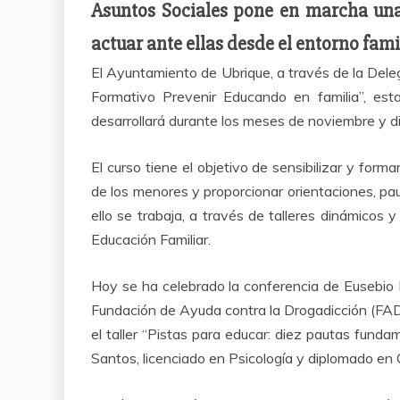
Asuntos Sociales pone en marcha una 
actuar ante ellas desde el entorno fami
El Ayuntamiento de Ubrique, a través de la Dele
Formativo Prevenir Educando en familia”, es
desarrollará durante los meses de noviembre y d
El curso tiene el objetivo de sensibilizar y for
de los menores y proporcionar orientaciones, paut
ello se trabaja, a través de talleres dinámicos y
Educación Familiar.
Hoy se ha celebrado la conferencia de Eusebio M
Fundación de Ayuda contra la Drogadicción (FAD
el taller “Pistas para educar: diez pautas fun
Santos, licenciado en Psicología y diplomado en 