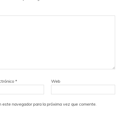
ctrónico
*
Web
n este navegador para la próxima vez que comente.