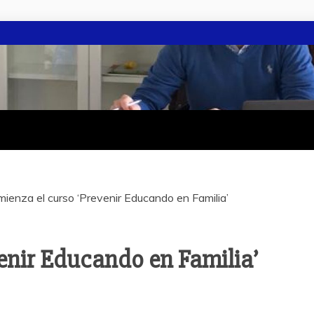
ienza el curso ‘Prevenir Educando en Familia’
enir Educando en Familia’