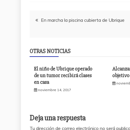
Navegación
En marcha la piscina cubierta de Ubrique
de
entradas
OTRAS NOTICIAS
El niño de Ubrique operado
Alcanzar
de un tumor recibirá clases
objetivo
en casa
noviemb
noviembre 14, 2017
Deja una respuesta
Tu dirección de correo electrónico no será public