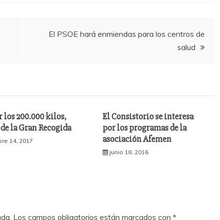
El PSOE hará enmiendas para los centros de
salud
 los 200.000 kilos,
El Consistorio se interesa
 de la Gran Recogida
por los programas de la
asociación Afemen
re 14, 2017
junio 18, 2016
ada.
Los campos obligatorios están marcados con
*