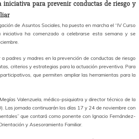
iniciativa para prevenir conductas de riesgo y
liar
gación de Asuntos Sociales, ha puesto en marcha el “IV Curso
ta iniciativa ha comenzado a celebrarse esta semana y se
iciembre.
mar a padres y madres en la prevención de conductas de riesgo
as, criterios y estrategias para la actuación preventiva. Para
 participativos, que permiten ampliar las herramientas para la
egías Valenzuela, médico-psiquiatra y director técnico de la
). Las jornada continuarán los días 17 y 24 de noviembre con
damentales” que contará como ponente con Ignacio Fernández-
Orientación y Asesoramiento Familiar.