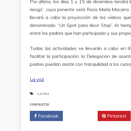
Por último, los días 1 y 15 de diciembre tendrá l
riesgo”, cuya ponente será Rosa María Macarro,
llevará a cabo la proyección de los vídeos qu
denominado “Un Spot para decir Stop”. Al tiem
entre los padres que han participado y sus propio
Todas las actividades se llevarán a cabo en I
facilitar la participación, la Delegación de as
padres puedan asistir con tranquilidad a los curs
La voz
La Voz
COMPARTIR
Facebook
Twitter
Pinterest