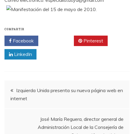
Correo electrónico: especialistasya@gmail.com
COMPARTIR
Facebook
Twitter
Pinterest
LinkedIn
Navegación
Izquierda Unida presenta su nueva página web en
internet
de
entradas
José María Reguera, director general de
Administración Local de la Consejería de