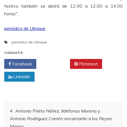
festivo también se abrirá de 12.00 a 12.00 a 14.00
horas".
periódico de Ubrique
periódico de Ubrique
COMPARTIR
Facebook
Twitter
Pinterest
LinkedIn
Navegación
Antonio Prieto Núñez, Ildefonso Moreno y
Antonio Rodríguez Carrión encarnarán a los Reyes
de
Magos